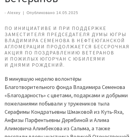
-
Alexey
|
Опубликовано
14.05.2025
ПО ИНИЦИАТИВЕ И ПРИ ПОДДЕРЖКЕ
ЗАМЕСТИТЕЛЯ ПРЕДСЕДАТЕЛЯ ДУМЫ ЮГРЫ
ВЛАДИМИРА СЕМЕНОВА В НЕФТЕЮГАНСКОЙ
АГЛОМЕРАЦИИ ПРОДОЛЖАЕТСЯ БЕССРОЧНАЯ
АКЦИЯ ПО ПОЗДРАВЛЕНИЮ ВЕТЕРАНОВ
И ПОЖИЛЫХ ЮГОРЧАН С ЮБИЛЕЯМИ
И ДНЯМИ РОЖДЕНИЙ.
В минувшую неделю волонтёры
Благотворительного фонда Владимира Семенова
«Благодарность» с цветами, подарками и добрыми
пожеланиями побывали у тружеников тыла
Серафимы Кондратьевны Шмаковой из Куть‑Яха,
Анфизы Парфентьевны Дерябиной и Алима
Алимовича Алимбекова из Салыма, а также
посетили вдову участника Великой Отечественной