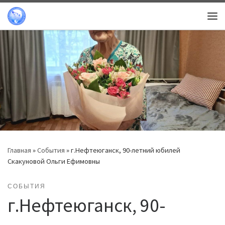
Перейти к содержимому
Ме
Главная
»
События
»
г.Нефтеюганск, 90-летний юбилей
Скакуновой Ольги Ефимовны
СОБЫТИЯ
г.Нефтеюганск, 90-