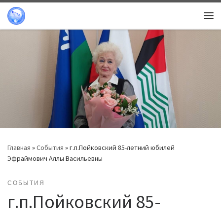
Перейти к содержимому
Ме
Главная
»
События
»
г.п.Пойковский 85-летний юбилей
Эфраймович Аллы Васильевны
СОБЫТИЯ
г.п.Пойковский 85-