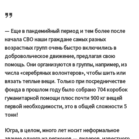
— Еще в пандемийный период и тем более после
начала СВО наши граждане самых разных
возрастных групп очень быстро включились в
добровольческое движение, предлагая свою
помощь. Они организуются в группы, например, из
числа «серебряных волонтеров», чтобы шить или
вязать теплые вещи. Только при посредничестве
фонда в прошлом году было собрано 704 коробок
гуманитарной помощи плюс почти 900 кг вещей
первой необходимости, это в общей сложности 5
тонн!
Югра, в целом, много лет носит неформальное
звание одного из регионов — лидеров, известного