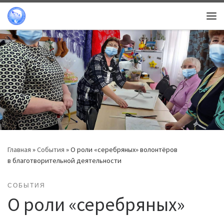
Перейти к содержимому
Ме
Главная
»
События
»
О роли «серебряных» волонтёров
в благотворительной деятельности
СОБЫТИЯ
О роли «серебряных»