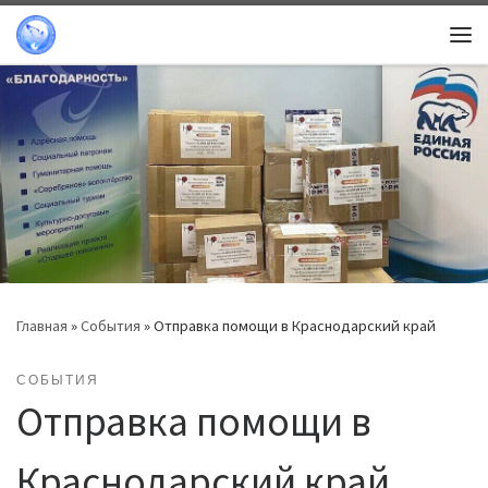
Перейти к содержимому
Ме
Главная
»
События
»
Отправка помощи в Краснодарский край
СОБЫТИЯ
Отправка помощи в
Краснодарский край