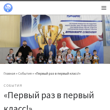
Перейти к содержимому
Ме
Главная
»
События
»
«Первый раз в первый класс!»
СОБЫТИЯ
«Первый раз в первый
класс!»