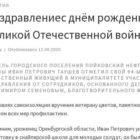
ТИЯ
здравлениес днём рожден
ликой Отечественной вой
y
|
Опубликовано
15.06.2020
ЛЬ ГОРОДСКОГО ПОСЕЛЕНИЯ ПОЙКОВСКИЙ НЕФТ
Ы ИВАН ПЕТРОВИЧ ТАУШЕВ ОТМЕТИЛ СВОЙ 94-
НСТВЕННЫЙ ЖИВУЩИЙ В МУНИЦИПАЛИТЕТЕ УЧАС
ДРАВЛЕНИЯ ОТ СОТРУДНИКОВ, ОСНОВАННОГО Д
ДИМИРОМ СЕМЕНОВЫМ, БЛАГОТВОРИТЕЛЬНОГО Ф
овиях самоизоляции вручение ветерану цветов, памятно
том всех мер профилактики.
ним, уроженец Оренбургской области, Иван Петрович уш
товку в снайперской школе для молодых солдат, он был