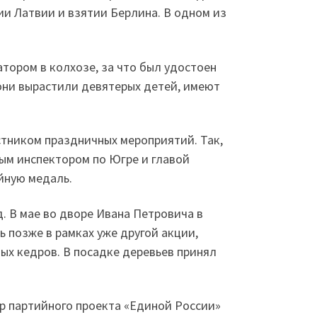
ии Латвии и взятии Берлина. В одном из
тором в колхозе, за что был удостоен
они вырастили девятерых детей, имеют
стником праздничных мероприятий. Так,
ым инспектором по Югре и главой
йную медаль.
. В мае во дворе Ивана Петровича в
ь позже в рамках уже другой акции,
х кедров. В посадке деревьев принял
р партийного проекта «Единой России»