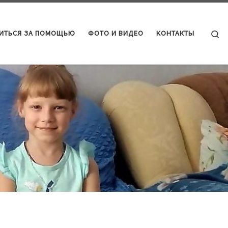
Se
ТИТЬСЯ ЗА ПОМОЩЬЮ
ФОТО И ВИДЕО
КОНТАКТЫ