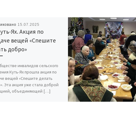
ликовано
15.07.2025
Куть-Ях. Акция по
даче вещей «Спешите
ть добро»
бществе инвалидов сельского
ения Куть-Ях прошла акция по
че вещей «Спешите делать
». Эта акция уже стала доброй
цией, объединяющей […]