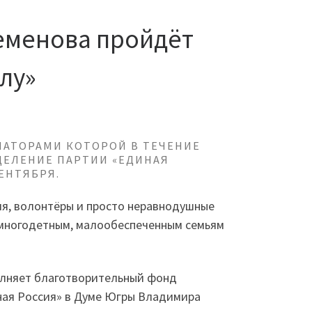
еменова пройдёт
лу»
ИАТОРАМИ КОТОРОЙ В ТЕЧЕНИЕ
ДЕЛЕНИЕ ПАРТИИ «ЕДИНАЯ
ЕНТЯБРЯ.
я, волонтёры и просто неравнодушные
 многодетным, малообеспеченным семьям
олняет благотворительный фонд
ная Россия» в Думе Югры Владимира