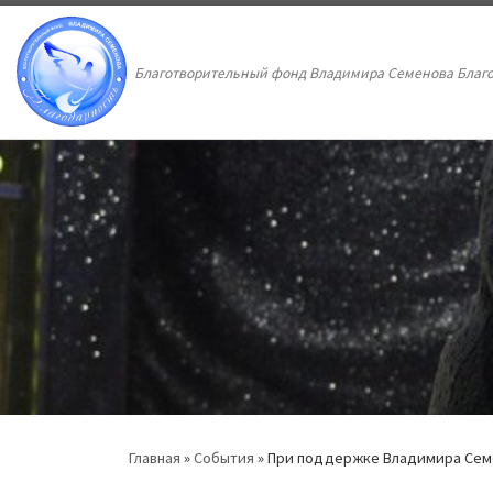
Перейти к содержимому
Благотворительный фонд Владимира Семенова Благ
Главная
»
События
»
При поддержке Владимира Семе