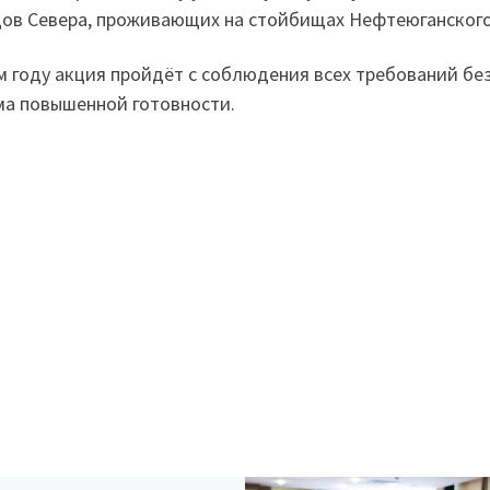
ов Севера, проживающих на стойбищах Нефтеюганского
м году акция пройдёт с соблюдения всех требований бе
а повышенной готовности.