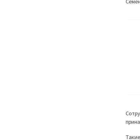
Семен
Сотру
прина
Такие