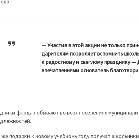
ова:
— Участие в этой акции не только при
дарителям позволяет вспомнить школь
к радостному и светлому празднику — 
впечатлениями основатель благотвори
дники фонда побывают во всех поселениях муниципалит
длежностей.
 же подарки к новому учебному году получат школьники