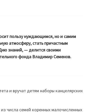
носит пользу нуждающимся, но и самим
ную атмосферу, стать причастным
Дню знаний, — делится своими
тельного фонда Владимир Семенов.
ета и вручат детям наборы канцелярских
 из числа семей коренных малочисленных