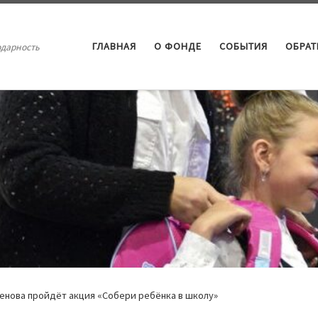
ГЛАВНАЯ
О ФОНДЕ
СОБЫТИЯ
ОБРА
одарность
нова пройдёт акция «Собери ребёнка в школу»