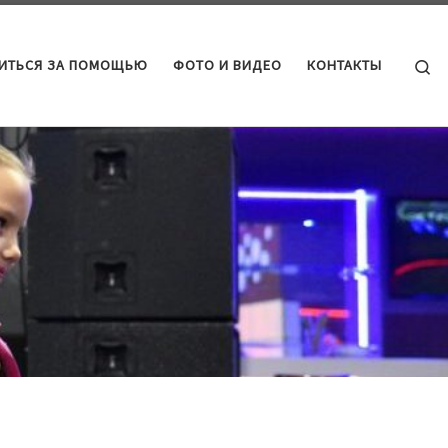
Se
ТИТЬСЯ ЗА ПОМОЩЬЮ
ФОТО И ВИДЕО
КОНТАКТЫ