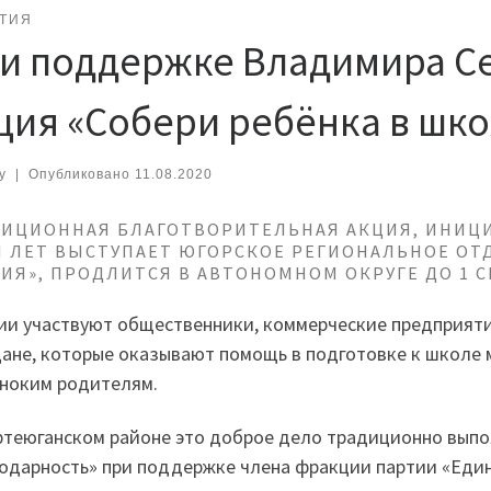
ТИЯ
и поддержке Владимира С
ция «Собери ребёнка в шко
y
|
Опубликовано
11.08.2020
ИЦИОННАЯ БЛАГОТВОРИТЕЛЬНАЯ АКЦИЯ, ИНИЦ
 ЛЕТ ВЫСТУПАЕТ ЮГОРСКОЕ РЕГИОНАЛЬНОЕ ОТ
ИЯ», ПРОДЛИТСЯ В АВТОНОМНОМ ОКРУГЕ ДО 1 С
ии участвуют общественники, коммерческие предприяти
ане, которые оказывают помощь в подготовке к школе
ноким родителям.
теюганском районе это доброе дело традиционно вып
одарность» при поддержке члена фракции партии «Еди