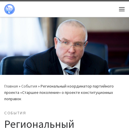
Перейти к содержимому
Ме
Главная
»
События
»
Региональный координатор партийного
проекта «Старшее поколение» о проекте конституционных
поправок
СОБЫТИЯ
Региональный