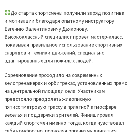
До старта спортсмены получили заряд позитива
и мотивации благодаря опытному инструктору
Евгению Валентиновичу Дьяконову.
Высококлассный специалист провёл мастер-класс,
показывая правильное использование спортивных
снарядов и техники движений, специально
адаптированных для пожилых людей.
Соревнование проходило на современных
велотренажерах и орбитреках, установленных прямо
на центральной площади села. Участникам
предстояло преодолеть живописную
пятисотметровую трассу в приятной атмосфере
веселья и поддержки зрителей. Финишировал
каждый спортсмен именно тогда, когда чувствовал
себя комфортно, позволяя организму двигаться