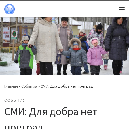
Перейти к содержимому
Ме
Главная
»
События
»
СМИ: Для добра нет преград
СОБЫТИЯ
СМИ: Для добра нет
преград