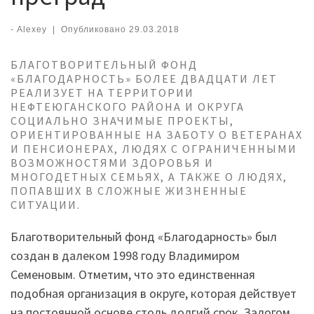
-
Alexey
|
Опубликовано
29.03.2018
БЛАГОТВОРИТЕЛЬНЫЙ ФОНД
«БЛАГОДАРНОСТЬ» БОЛЕЕ ДВАДЦАТИ ЛЕТ
РЕАЛИЗУЕТ НА ТЕРРИТОРИИ
НЕФТЕЮГАНСКОГО РАЙОНА И ОКРУГА
СОЦИАЛЬНО ЗНАЧИМЫЕ ПРОЕКТЫ,
ОРИЕНТИРОВАННЫЕ НА ЗАБОТУ О ВЕТЕРАНАХ
И ПЕНСИОНЕРАХ, ЛЮДЯХ С ОГРАНИЧЕННЫМИ
ВОЗМОЖНОСТЯМИ ЗДОРОВЬЯ И
МНОГОДЕТНЫХ СЕМЬЯХ, А ТАКЖЕ О ЛЮДЯХ,
ПОПАВШИХ В СЛОЖНЫЕ ЖИЗНЕННЫЕ
СИТУАЦИИ.
Благотворительный фонд «Благодарность» был
создан в далеком 1998 году Владимиром
Семеновым. Отметим, что это единственная
подобная организация в округе, которая действует
на постоянной основе столь долгий срок. Залогом