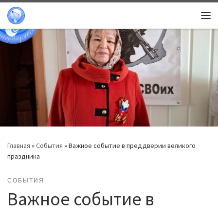
Перейти к содержимому
Ме
Главная
»
События
»
Важное событие в преддверии великого
праздника
СОБЫТИЯ
Важное событие в