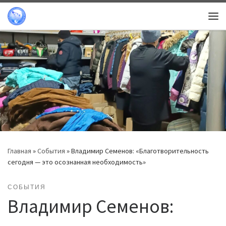
Перейти к содержимому
Ме
Главная
»
События
»
Владимир Семенов: «Благотворительность
сегодня — это осознанная необходимость»
СОБЫТИЯ
Владимир Семенов: