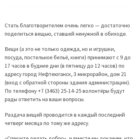
Стать благотворителем очень легко — достаточно
поделиться вещью, ставшей ненужной в обиходе.
Вещи (а это не только одежда, но и игрушки,
посуда, постельное бельё, книги) принимают с 9 до
17 часов в будние дни (в пятницу до 12 часов) по
адресу город Нефтеюганск, 3 микрорайон, дом 21
(вход с обратной стороны здания администрации).
По телефону +7 (3463) 25-14-25 волонтёры будут
рады ответить на ваши вопросы.
Раздача вещей проводится в каждый последний
четверг месяца по тому же адресу.
«Спешите делать добро», и вместе мы докажем, что