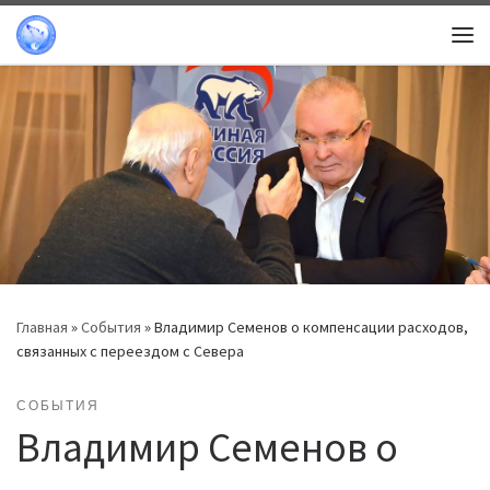
Перейти к содержимому
Ме
Главная
»
События
»
Владимир Семенов о компенсации расходов,
связанных с переездом с Севера
СОБЫТИЯ
Владимир Семенов о