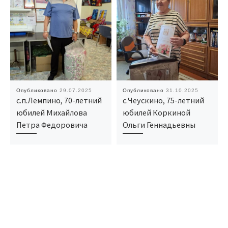
Опубликовано
29.07.2025
Опубликовано
31.10.2025
с.п.Лемпино, 70-летний
с.Чеускино, 75-летний
юбилей Михайлова
юбилей Коркиной
Петра Федоровича
Ольги Геннадьевны