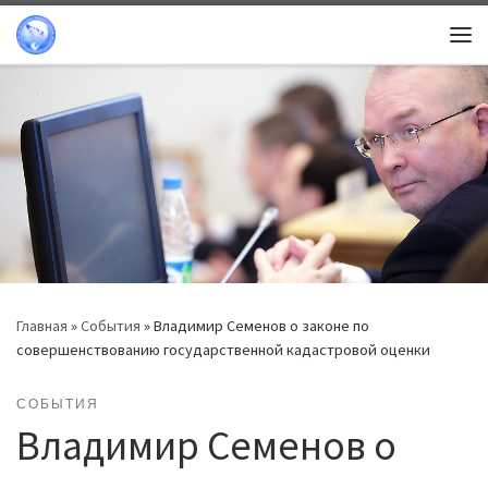
Перейти к содержимому
Ме
Главная
»
События
»
Владимир Семенов о законе по
совершенствованию государственной кадастровой оценки
СОБЫТИЯ
Владимир Семенов о