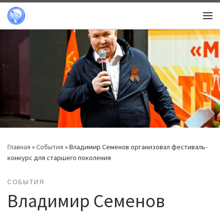
Перейти к содержимому
Ме
Главная
»
События
»
Владимир Семенов организовал фестиваль-
конкурс для старшего поколения
СОБЫТИЯ
Владимир Семенов