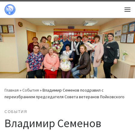
Перейти к содержимому
Ме
Главная
»
События
»
Владимир Семенов поздравил с
переизбранием председателя Совета ветеранов Пойковского
СОБЫТИЯ
Владимир Семенов