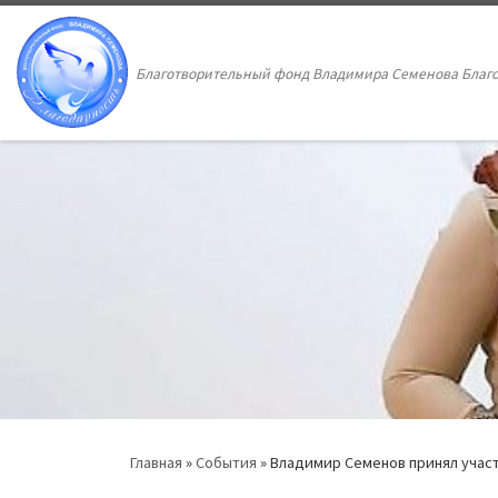
Перейти к содержимому
Благотворительный фонд Владимира Семенова Благ
Главная
»
События
»
Владимир Семенов принял участ