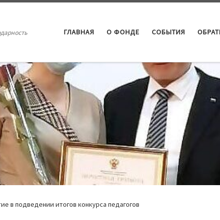
ГЛАВНАЯ
О ФОНДЕ
СОБЫТИЯ
ОБРА
одарность
ие в подведении итогов конкурса педагогов