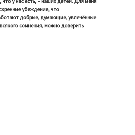
что у нас есть, – наших детей. Для меня
искренние убеждение, что
аботают добрые, думающие, увлечённые
 всякого сомнения, можно доверить
.