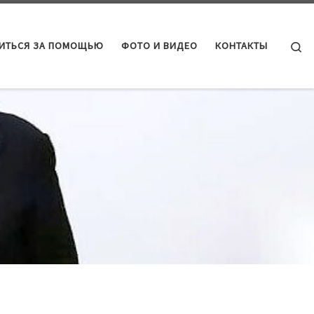
Se
ТИТЬСЯ ЗА ПОМОЩЬЮ
ФОТО И ВИДЕО
КОНТАКТЫ