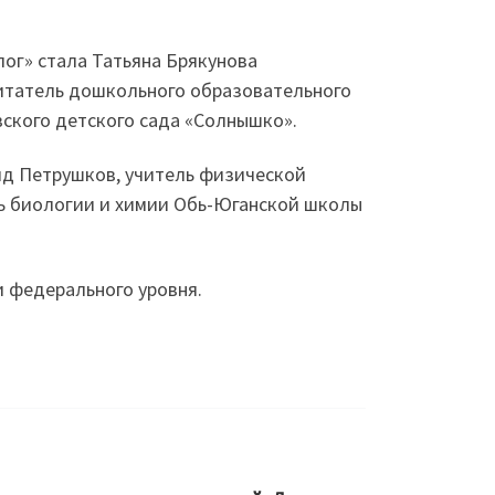
ог» стала Татьяна Брякунова
питатель дошкольного образовательного
ского детского сада «Солнышко».
д Петрушков, учитель физической
ль биологии и химии Обь-Юганской школы
и федерального уровня.