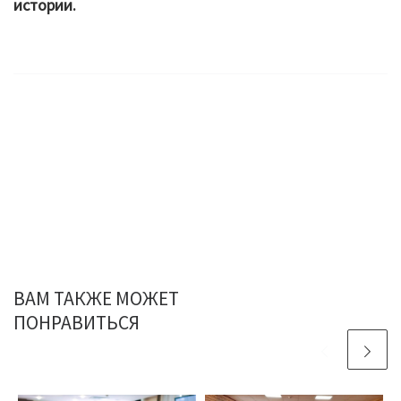
истории.
ВАМ ТАКЖЕ МОЖЕТ
ПОНРАВИТЬСЯ