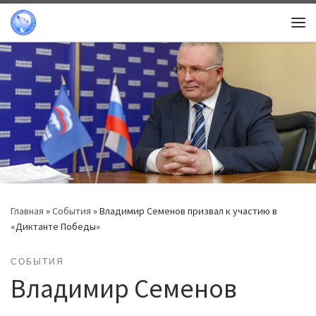
Перейти к содержимому
Ме
Главная
»
События
»
Владимир Семенов призвал к участию в
«Диктанте Победы»
СОБЫТИЯ
Владимир Семенов