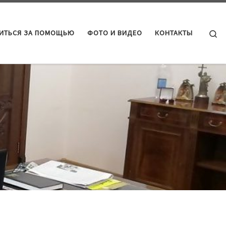
Se
ТИТЬСЯ ЗА ПОМОЩЬЮ
ФОТО И ВИДЕО
КОНТАКТЫ