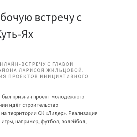
бочую встречу с
Куть-Ях
НЛАЙН-ВСТРЕЧУ С ГЛАВОЙ
РАЙОНА ЛАРИСОЙ ЖИЛЬЦОВОЙ.
ЦИЯ ПРОЕКТОВ ИНИЦИАТИВНОГО
ем был признан проект молодёжного
ении идёт строительство
на территории СК «Лидер». Реализация
 игры, например, футбол, волейбол,