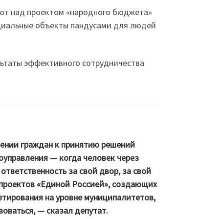
ают над проектом «народного бюджета»
оциальные объекты пандусами для людей
льтаты эффективного сотрудничества
чении граждан к принятию решений
оуправления — когда человек через
ответственность за свой двор, за свой
опроектов «Единой Россией», создающих
тирования на уровне муниципалитетов,
воваться, — сказал депутат.