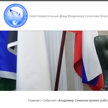
Перейти к содержимому
Благотворительный фонд Владимира Семенова Благ
Главная
»
События
»
Владимир Семенов провёл рабоч