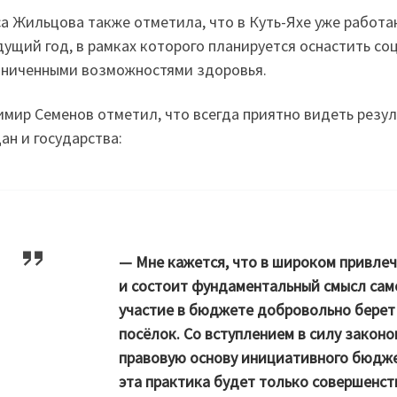
а Жильцова также отметила, что в Куть-Яхе уже работ
дущий год, в рамках которого планируется оснастить с
аниченными возможностями здоровья.
мир Семенов отметил, что всегда приятно видеть резу
ан и государства:
— Мне кажется, что в широком привле
и состоит фундаментальный смысл сам
участие в бюджете добровольно берет 
посёлок. Со вступлением в силу закон
правовую основу инициативного бюдже
эта практика будет только совершенст