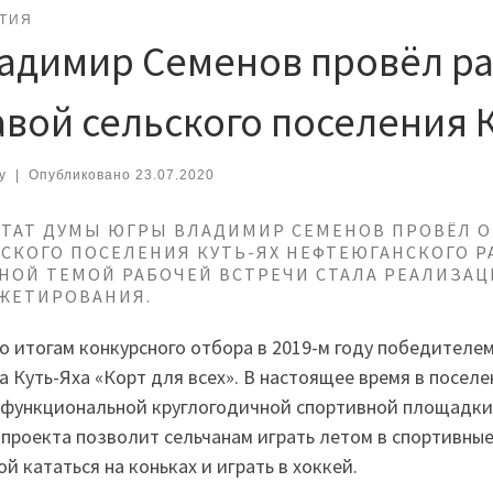
ТИЯ
адимир Семенов провёл ра
авой сельского поселения 
y
|
Опубликовано
23.07.2020
ТАТ ДУМЫ ЮГРЫ ВЛАДИМИР СЕМЕНОВ ПРОВЁЛ О
СКОГО ПОСЕЛЕНИЯ КУТЬ-ЯХ НЕФТЕЮГАНСКОГО 
НОЙ ТЕМОЙ РАБОЧЕЙ ВСТРЕЧИ СТАЛА РЕАЛИЗА
ЖЕТИРОВАНИЯ.
по итогам конкурсного отбора в 2019-м году победител
а Куть-Яха «Корт для всех». В настоящее время в посел
функциональной круглогодичной спортивной площадки 
 проекта позволит сельчанам играть летом в спортивные
ой кататься на коньках и играть в хоккей.