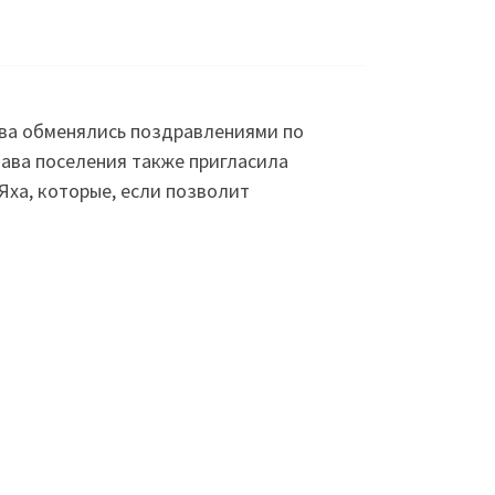
ва обменялись поздравлениями по
лава поселения также пригласила
Яха, которые, если позволит