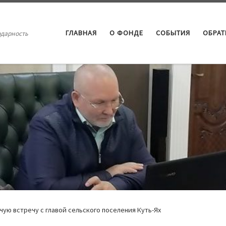
ГЛАВНАЯ
О ФОНДЕ
СОБЫТИЯ
ОБРА
одарность
ую встречу с главой сельского поселения Куть-Ях