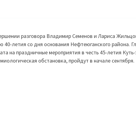
ершении разговора Владимир Семенов и Лариса Жильцо
ю 40-летия со дня основания Нефтеюганского района. Г
ата на праздничные мероприятия в честь 45-летия Куть-
миологическая обстановка, пройдут в начале сентября.