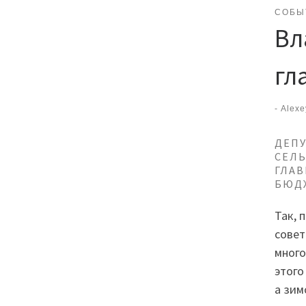
СОБЫ
Вл
гл
-
Alexe
ДЕПУ
СЕЛЬ
ГЛАВ
БЮД
Так, 
совет
много
этого
а зим