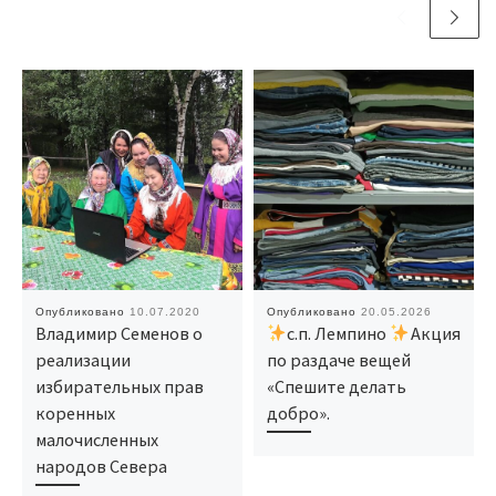
Опубликовано
10.07.2020
Опубликовано
20.05.2026
Владимир Семенов о
с.п. Лемпино
Акция
реализации
по раздаче вещей
избирательных прав
«Спешите делать
коренных
добро».
малочисленных
народов Севера