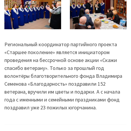
Региональный координатор партийного проекта
«Старшее поколение» является инициатором
проведения на бессрочной основе акции «Скажи
спасибо ветерану». Только за прошлый год
волонтёры благотворительного фонда Владимира
Семенова «Благодарность» поздравили 152
ветерана, вручили им цветы и подарки. А с начала
года с именными и семейными праздниками фонд
поздравил уже 23 пожилых югорчанина.