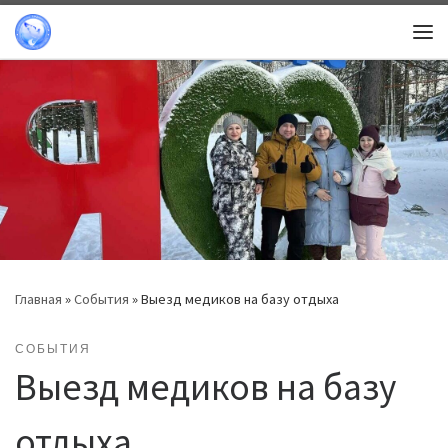
Перейти к содержимому
Ме
Главная
»
События
»
Выезд медиков на базу отдыха
СОБЫТИЯ
Выезд медиков на базу
отдыха