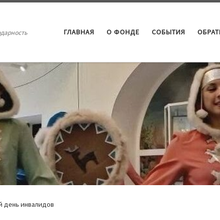
ГЛАВНАЯ
О ФОНДЕ
СОБЫТИЯ
ОБРА
одарность
й день инвалидов