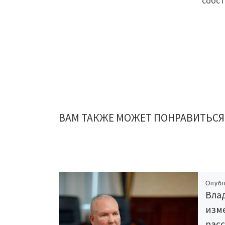
собст
ВАМ ТАКЖЕ МОЖЕТ ПОНРАВИТЬСЯ
Опуб
Вла
изм
рас