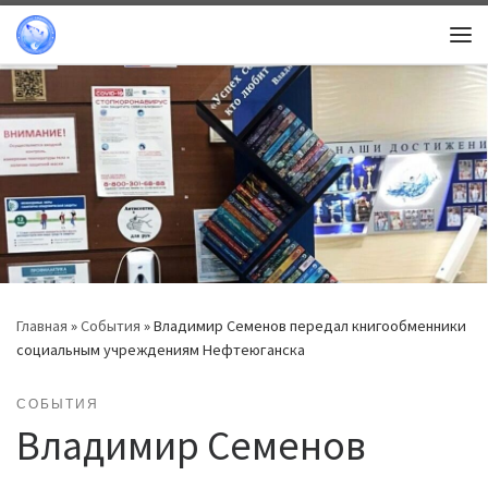
Перейти к содержимому
Ме
Главная
»
События
»
Владимир Семенов передал книгообменники
социальным учреждениям Нефтеюганска
СОБЫТИЯ
Владимир Семенов