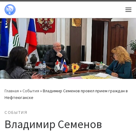
Перейти к содержимому
Ме
Главная
»
События
»
Владимир Семенов провел прием граждан в
Нефтеюганске
СОБЫТИЯ
Владимир Семенов