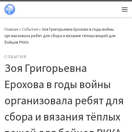
Перейти к содержимому
Ме
Главная
»
События
»
Зоя Григорьевна Ерохова в годы войны
организовала ребят для сбора и вязания тёплых вещей для
бойцов РККА.
СОБЫТИЯ
Зоя Григорьевна
Ерохова в годы войны
организовала ребят для
сбора и вязания тёплых