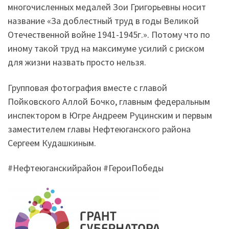
многочисленных медалей Зои Григорьевны носит
название «За доблестный труд в годы Великой
Отечественной войне 1941-1945г.». Потому что по
иному такой труд на максимуме усилий
с
риск
ом
для жизни назвать просто нельзя.
Групповая фотография вместе с главой
Пойковского Аллой Бочко, главным федеральным
инспектором в Югре Андре
ем
Руцинским и первым
заместителем главы Нефтеюганского района
Сергеем Кудашкиным.
#Нефтеюганскийрайон #ГероиПобеды